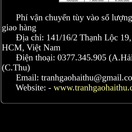
Phí vận chuyển tùy vào số lượng 
giao hàng
Địa chỉ: 141/16/2 Thạnh Lộc 19,
HCM, Việt Nam
Điện thoại: 0377.345.905 (A.Hả
(C.Thu)
Email: tranhgaohaithu@gmail.c
Website: -
www.tranhgaohaithu