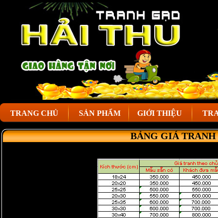
TRANG CHỦ
SẢN PHẨM
GIỚI THIỆU
TRA
BẢNG GIÁ TRANH