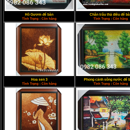
Hồ Gươm để bàn
Chăn trâu thả diều để bà
Tình Trạng : Còn hàng
Tình Trạng : Còn hàng
Hoa sen 3
Phong cảnh sông nước để b
Tình Trạng : Còn hàng
Tình Trạng : Còn hàng