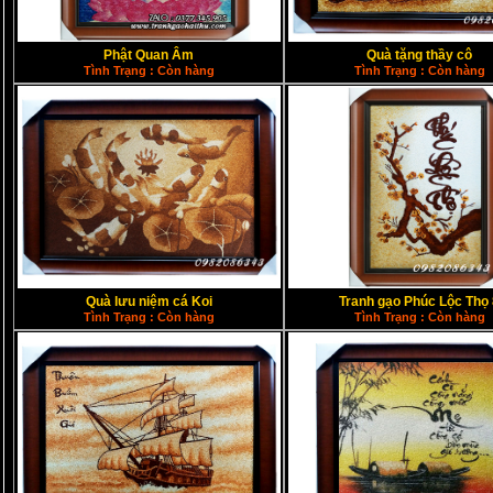
Phật Quan Âm
Quà tặng thầy cô
Tình Trạng : Còn hàng
Tình Trạng : Còn hàng
Quà lưu niệm cá Koi
Tranh gạo Phúc Lộc Thọ 
Tình Trạng : Còn hàng
Tình Trạng : Còn hàng