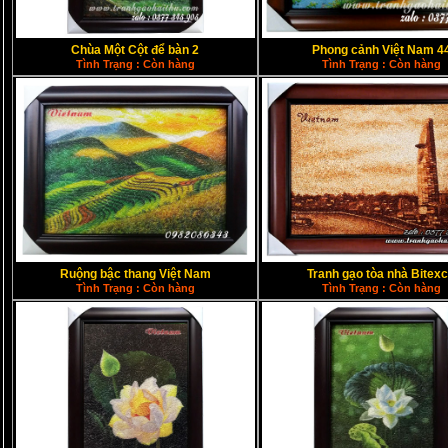
Chùa Một Cột để bàn 2
Phong cảnh Việt Nam 4
Tình Trạng : Còn hàng
Tình Trạng : Còn hàng
Ruộng bậc thang Việt Nam
Tranh gạo tòa nhà Bitex
Tình Trạng : Còn hàng
Tình Trạng : Còn hàng