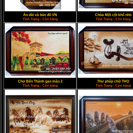
Áo dài và bản đồ VN
Chùa Một cột khổ nhỏ
Tình Trạng : Còn hàng
Tình Trạng : Còn hàng
Chợ Bến Thành gạo màu 2
Thư pháp chữ THỌ
Tình Trạng : Còn hàng
Tình Trạng : Còn hàng