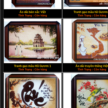
Áo dài bản sắc Việt
Tranh gạo màu hồ Gươm
Tình Trạng : Còn hàng
Tình Trạng : Còn hàng
Tranh gạo màu Hồ Gươm 1
Áo dài truyền thống Việ
Tình Trạng : Còn hàng
Tình Trạng : Còn hàng