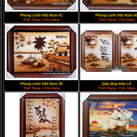
Phong cảnh Việt Nam 41
Phong cảnh Việt Nam 4
Tình Trạng : Còn hàng
Tình Trạng : Còn hàng
Phong cảnh Việt Nam 39
Quà tặng thầy cô
Tình Trạng : Còn hàng
Tình Trạng : Còn hàng