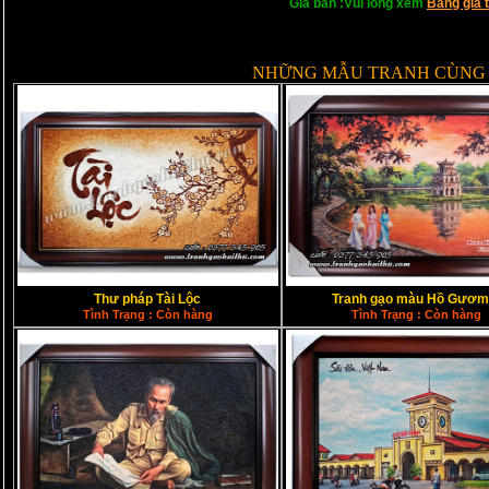
Giá bán :Vui lòng xem
Bảng giá 
NHỮNG MẪU TRANH CÙNG
Thư pháp Tài Lộc
Tranh gạo màu Hồ Gươm
Tình Trạng : Còn hàng
Tình Trạng : Còn hàng