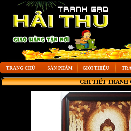
TRANG CHỦ
SẢN PHẨM
GIỚI THIỆU
TRA
CHI TIẾT TRANH