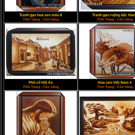
Tranh gạo hoa sen màu 8
Tranh gạo ruộng bậc tha
Tình Trạng : Còn hàng
Tình Trạng : Còn hàng
Phố cổ Hội An
Hoa sen Việt Nam 4
Tình Trạng : Còn hàng
Tình Trạng : Còn hàng