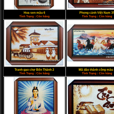
Hoa sen màu 6
Phong cảnh Việt Nam 3
Tình Trạng : Còn hàng
Tình Trạng : Còn hàng
Tranh gạo chợ Bến Thành 2
Mã đáo thành công màu 
Tình Trạng : Còn hàng
Tình Trạng : Còn hàng