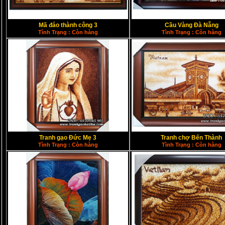
Mã đáo thành công 3
Cầu Vàng Đà Nẵng
Tình Trạng : Còn hàng
Tình Trạng : Còn hàng
Tranh gạo Đức Mẹ 3
Tranh chợ Bến Thành
Tình Trạng : Còn hàng
Tình Trạng : Còn hàng