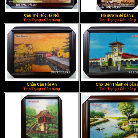
Cầu Thê Húc Hà Nội
Hồ gươm để bàn 2
Tình Trạng : Còn hàng
Tình Trạng : Còn hàng
Chùa Cầu Hội An
Chợ Bến Thành để bàn 
Tình Trạng : Còn hàng
Tình Trạng : Còn hàng