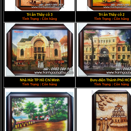
Tri ân Thầy cô 3
Tri ân Thầy cô 2
Tình Trạng : Còn hàng
Tình Trạng : Còn hàng
Nhà Hát TP Hồ Chí Minh
Bưu điện Thành Phố HC
Tình Trạng : Còn hàng
Tình Trạng : Còn hàng