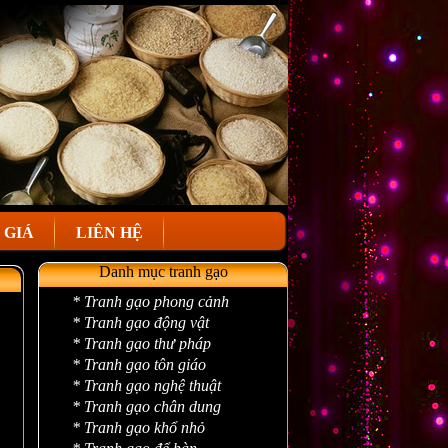
 GIÁ
LIÊN HỆ
Danh mục tranh gạo
* Tranh gạo phong cảnh
* Tranh gạo động vật
* Tranh gạo thư pháp
* Tranh gạo tôn giáo
* Tranh gạo nghệ thuật
* Tranh gạo chân dung
* Tranh gạo khổ nhỏ