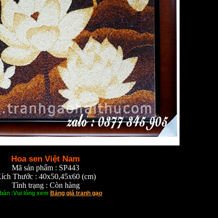
Hoa sen Việt Nam
Mã sản phẩm : SP443
ích Thước : 40x50,45x60 (cm)
Tình trạng : Còn hàng
 bán :Vui lòng xem
Bảng giá tranh gạo