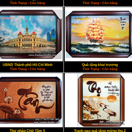
Tình Trạng : Còn hàng
Tình Trạng : Còn hàng
UBND Thành phố Hồ Chí Minh
Quà tặng khai trương
Tình Trạng : Còn hàng
Tình Trạng : Còn hàng
Thư pháp Chữ Tâm 5
Tranh gạo quà tặng mừng thọ 2