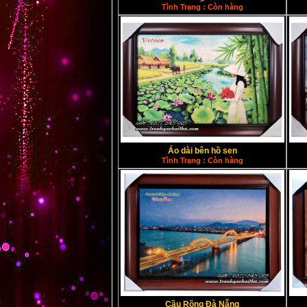
Tình Trạng : Còn hàng
Áo dài bên hồ sen
Tình Trạng : Còn hàng
Cầu Rồng Đà Nẵng