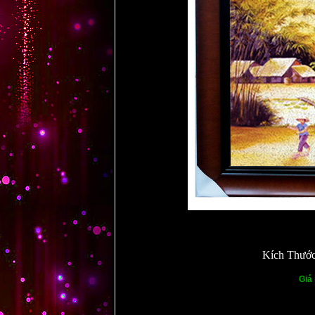
Kích Thước
Giá