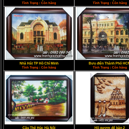
Tình Trạng : Còn hàng
Tình Trạng : Còn hàng
Nhà Hát TP Hồ Chí Minh
Bưu điện Thành Phố HC
Tình Trạng : Còn hàng
Tình Trạng : Còn hàng
Cầu Thê Húc Hà Nội
Hồ gươm để bàn 2