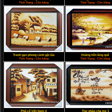
Tình Trạng : Còn hàng
Tình Trạng : Còn hàng
Tranh gạo phong cảnh gặt lúa
Hoàng hôn làng quê
Tình Trạng : Còn hàng
Tình Trạng : Còn hàng
Phố cổ Việt Nam 4
Thư pháp cha mẹ 3