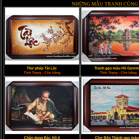
NHỮNG MẪU TRANH CÙNG
Thư pháp Tài Lộc
Tranh gạo màu Hồ Gươm
Tình Trạng : Còn hàng
Tình Trạng : Còn hàng
Chân dung Bác Hồ 4
Chợ Bến Thành gạo màu