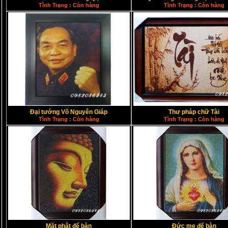
Tình Trạng : Còn hàng
Tình Trạng : Còn hàng
Đại tướng Võ Nguyên Giáp
Thư pháp chữ Tài
Tình Trạng : Còn hàng
Tình Trạng : Còn hàng
Mặt phật để bàn
Đức mẹ để bàn