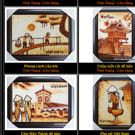
Tình Trạng : Còn hàng
Tình Trạng : Còn hàng
Phong cảnh cầu khỉ
Chùa một cột để bàn
Tình Trạng : Còn hàng
Tình Trạng : Còn hàng
Chợ Bến Thành để bàn
Phụ nữ Việt Nam