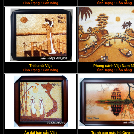
Tình Trạng : Còn hàng
Tình Trạng : Còn hàng
Thiếu nữ Việt
Phong cảnh Việt Nam 3
Tình Trạng : Còn hàng
Tình Trạng : Còn hàng
Áo dài bản sắc Việt
Tranh gạo màu hồ Gươm