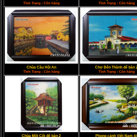
Tình Trạng : Còn hàng
Tình Trạng : Còn hàng
Chùa Cầu Hội An
Chợ Bến Thành để bàn 
Tình Trạng : Còn hàng
Tình Trạng : Còn hàng
Chùa Một Cột để bàn 2
Phong cảnh Việt Nam 4