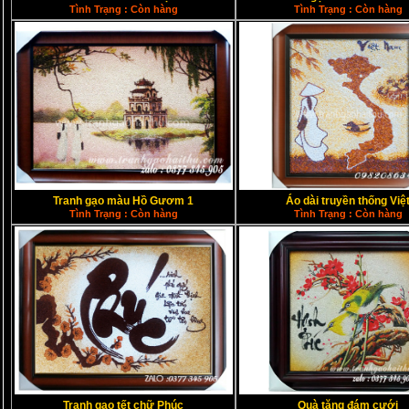
Tình Trạng : Còn hàng
Tình Trạng : Còn hàng
Tranh gạo màu Hồ Gươm 1
Áo dài truyền thống Việ
Tình Trạng : Còn hàng
Tình Trạng : Còn hàng
Tranh gạo tết chữ Phúc
Quà tặng đám cưới