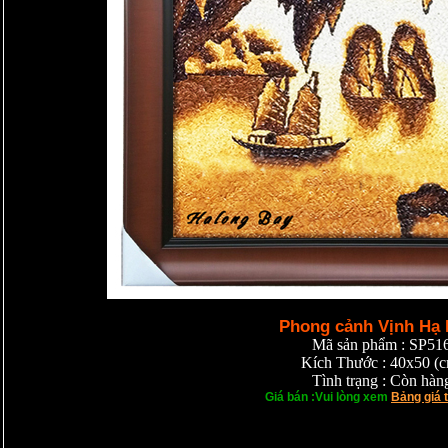
Phong cảnh Vịnh Hạ
Mã sản phẩm : SP51
Kích Thước : 40x50 (
Tình trạng : Còn hàn
Giá bán :Vui lòng xem
Bảng giá 