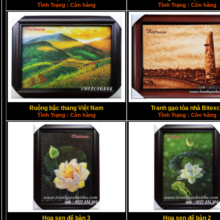
Tình Trạng : Còn hàng
Tình Trạng : Còn hàng
Ruộng bậc thang Việt Nam
Tranh gạo tòa nhà Bitex
Tình Trạng : Còn hàng
Tình Trạng : Còn hàng
Hoa sen để bàn 3
Hoa sen để bàn 2