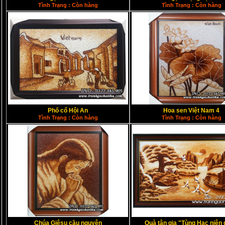
Tình Trạng : Còn hàng
Tình Trạng : Còn hàng
Phố cổ Hội An
Hoa sen Việt Nam 4
Tình Trạng : Còn hàng
Tình Trạng : Còn hàng
Chúa Giêsu cầu nguyện
Quà tân gia "Tùng Hạc niên 