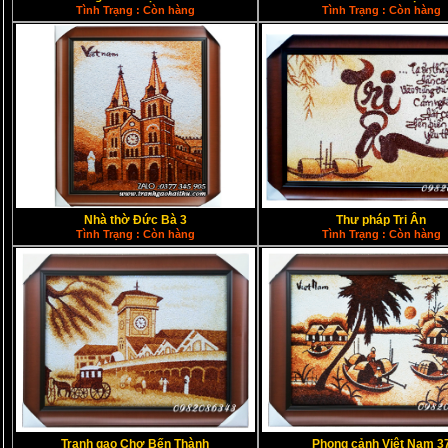
Tình Trạng : Còn hàng
Tình Trạng : Còn hàng
Nhà thờ Đức Bà 3
Thư pháp Tri Ân
Tình Trạng : Còn hàng
Tình Trạng : Còn hàng
Tranh gạo Chợ Bến Thành
Phong cảnh Việt Nam 3