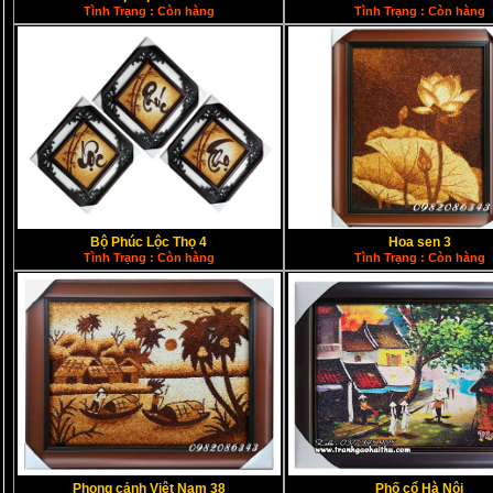
Tình Trạng : Còn hàng
Tình Trạng : Còn hàng
Bộ Phúc Lộc Thọ 4
Hoa sen 3
Tình Trạng : Còn hàng
Tình Trạng : Còn hàng
Phong cảnh Việt Nam 38
Phố cổ Hà Nội