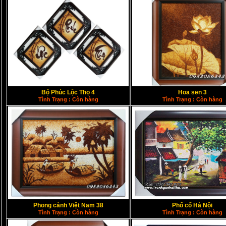
Bộ Phúc Lộc Thọ 4
Hoa sen 3
Tình Trạng : Còn hàng
Tình Trạng : Còn hàng
Phong cảnh Việt Nam 38
Phố cổ Hà Nội
Tình Trạng : Còn hàng
Tình Trạng : Còn hàng