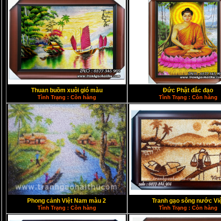
Thuan buồm xuôi gió màu
Đức Phật đắc đạo
Tình Trạng : Còn hàng
Tình Trạng : Còn hàng
Phong cảnh Việt Nam màu 2
Tranh gạo sông nước Vi
Tình Trạng : Còn hàng
Tình Trạng : Còn hàng