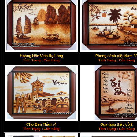
Hoàng Hôn Vịnh Hạ Long
Phong cảnh Việt Nam 3
Tình Trạng : Còn hàng
Tình Trạng : Còn hàng
Chợ Bến Thành 4
Quà tặng thầy cô 2
Tình Trạng : Còn hàng
Tình Trạng : Còn hàng