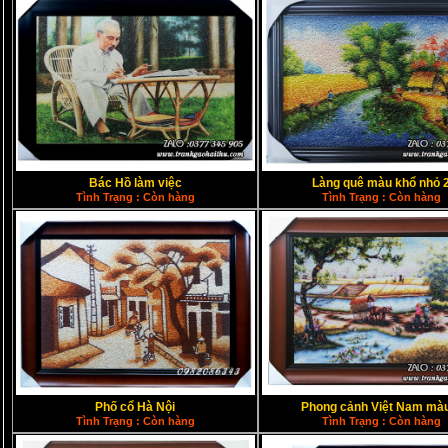
Bác Hồ làm việc
Làng quê màu khổ nhỏ 
Tình Trạng : Còn hàng
Tình Trạng : Còn hàng
Phố cổ Hà Nội
Phong cảnh Việt Nam mà
Tình Trạng : Còn hàng
Tình Trạng : Còn hàng