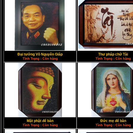
Đại tướng Võ Nguyên Giáp
Thư pháp chữ Tài
Tình Trạng : Còn hàng
Tình Trạng : Còn hàng
Mặt phật để bàn
Đức mẹ để bàn
Tình Trạng : Còn hàng
Tình Trạng : Còn hàng