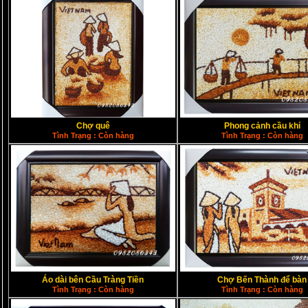
Chợ quê
Phong cảnh cầu khỉ
Tình Trạng : Còn hàng
Tình Trạng : Còn hàng
Áo dài bên Cầu Tràng Tiền
Chợ Bến Thành để bàn
Tình Trạng : Còn hàng
Tình Trạng : Còn hàng