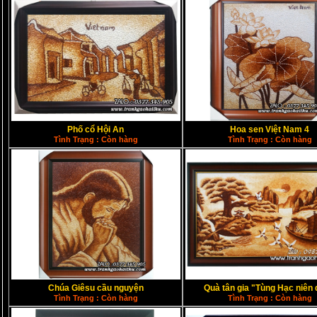
Phố cổ Hội An
Hoa sen Việt Nam 4
Tình Trạng : Còn hàng
Tình Trạng : Còn hàng
Chúa Giêsu cầu nguyện
Quà tân gia "Tùng Hạc niên 
Tình Trạng : Còn hàng
Tình Trạng : Còn hàng