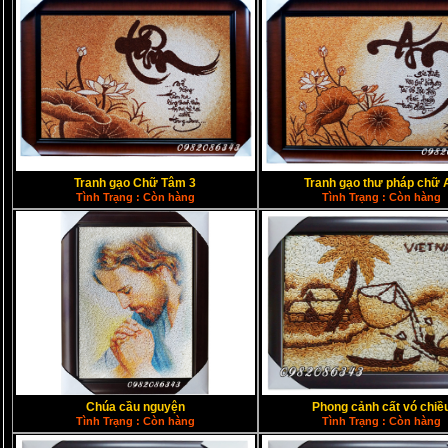
Tranh gạo Chữ Tâm 3
Tranh gạo thư pháp chữ 
Tình Trạng : Còn hàng
Tình Trạng : Còn hàng
Chúa cầu nguyện
Phong cảnh cất vó chiề
Tình Trạng : Còn hàng
Tình Trạng : Còn hàng