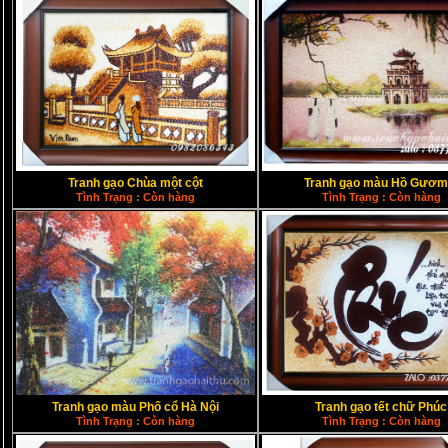
Tranh gạo Chùa một cột
Tranh gạo màu Hồ Gươm
Tình Trạng : Còn hàng
Tình Trạng : Còn hàng
Tranh gạo màu Phố cổ Hà Nội
Tranh gạo tết chữ Phúc
Tình Trạng : Còn hàng
Tình Trạng : Còn hàng