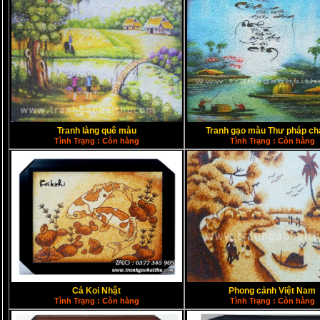
Tranh làng quê màu
Tranh gạo màu Thư pháp c
Tình Trạng : Còn hàng
Tình Trạng : Còn hàng
Cá Koi Nhật
Phong cảnh Việt Nam
Tình Trạng : Còn hàng
Tình Trạng : Còn hàng