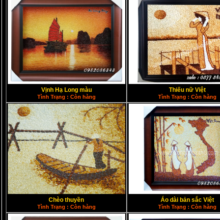
Vịnh Hạ Long màu
Thiếu nữ Việt
Tình Trạng : Còn hàng
Tình Trạng : Còn hàng
Chèo thuyền
Áo dài bản sắc Việt
Tình Trạng : Còn hàng
Tình Trạng : Còn hàng