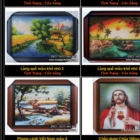
Tình Trạng : Còn hàng
Tình Trạng : Còn hàng
Làng quê màu khổ nhỏ 2
Làng quê màu khổ nhỏ 
Tình Trạng : Còn hàng
Tình Trạng : Còn hàng
Phong cảnh Việt Nam màu 4
Chân dung Chúa Giêsu