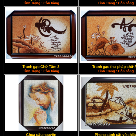
Tình Trạng : Còn hàng
Tình Trạng : Còn hàng
Tranh gạo Chữ Tâm 3
Tranh gạo thư pháp chữ 
Tình Trạng : Còn hàng
Tình Trạng : Còn hàng
Chúa cầu nguyện
Phong cảnh cất vó chiề