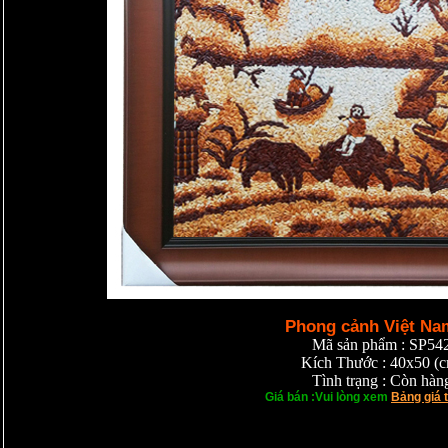
Phong cảnh Việt Na
Mã sản phẩm : SP54
Kích Thước : 40x50 (
Tình trạng : Còn hàn
Giá bán :Vui lòng xem
Bảng giá 