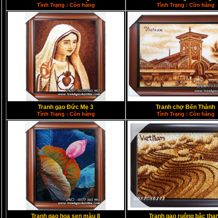
Tình Trạng : Còn hàng
Tình Trạng : Còn hàng
Tranh gạo Đức Mẹ 3
Tranh chợ Bến Thành
Tình Trạng : Còn hàng
Tình Trạng : Còn hàng
Tranh gạo hoa sen màu 8
Tranh gạo ruộng bậc tha