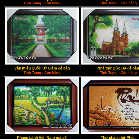
Tình Trạng : Còn hàng
Tình Trạng : Còn hàng
Văn miếu Quốc Tử Giám để bàn
Nhà thờ Đức Bà để bàn
Tình Trạng : Còn hàng
Tình Trạng : Còn hàng
Phong cảnh Việt Nam màu 5
Thư pháp chữ Phúc