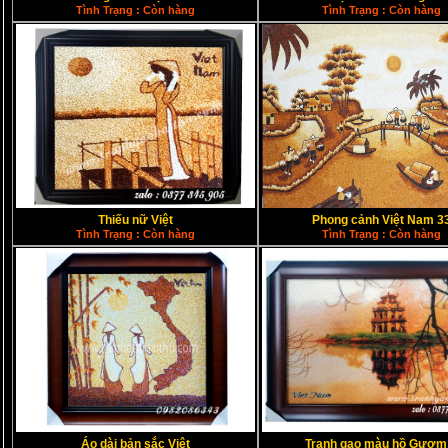
Tình Trạng : Còn hàng
Tình Trạng : Còn hàng
Thiếu nữ Việt
Phong cảnh Việt Nam 3
Tình Trạng : Còn hàng
Tình Trạng : Còn hàng
Áo dài bản sắc Việt
Tranh gạo màu hồ Gươm