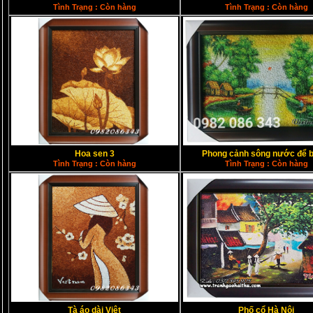
Tình Trạng : Còn hàng
Tình Trạng : Còn hàng
Hoa sen 3
Phong cảnh sông nước để b
Tình Trạng : Còn hàng
Tình Trạng : Còn hàng
Tà áo dài Việt
Phố cổ Hà Nội