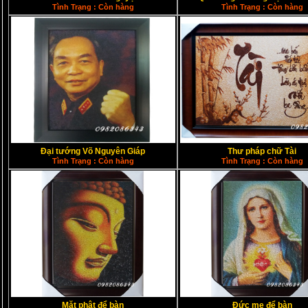
Tình Trạng : Còn hàng
Tình Trạng : Còn hàng
Đại tướng Võ Nguyên Giáp
Thư pháp chữ Tài
Tình Trạng : Còn hàng
Tình Trạng : Còn hàng
Mặt phật để bàn
Đức mẹ để bàn