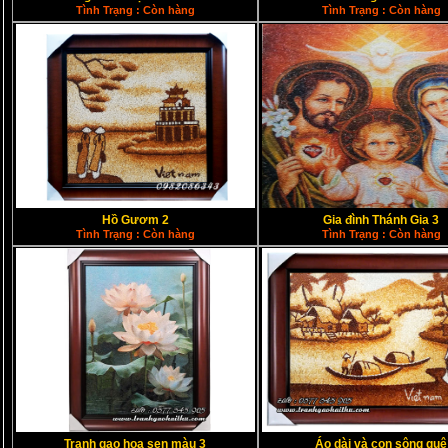
Tình Trạng : Còn hàng
Tình Trạng : Còn hàng
Hồ Gươm 2
Gia đình Thánh Gia 3
Tình Trạng : Còn hàng
Tình Trạng : Còn hàng
Tranh gạo hoa sen màu 3
Áo dài và con sông quê