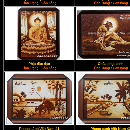
Tình Trạng : Còn hàng
Tình Trạng : Còn hàng
Phật đắc đạo
Chúa phục sinh
Tình Trạng : Còn hàng
Tình Trạng : Còn hàng
Phong cảnh Việt Nam 41
Phong cảnh Việt Nam 4