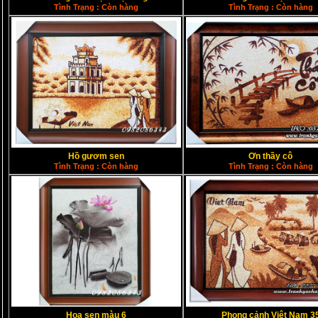
Tình Trạng : Còn hàng
Tình Trạng : Còn hàng
Hồ gươm sen
Ơn thầy cô
Tình Trạng : Còn hàng
Tình Trạng : Còn hàng
Hoa sen màu 6
Phong cảnh Việt Nam 3