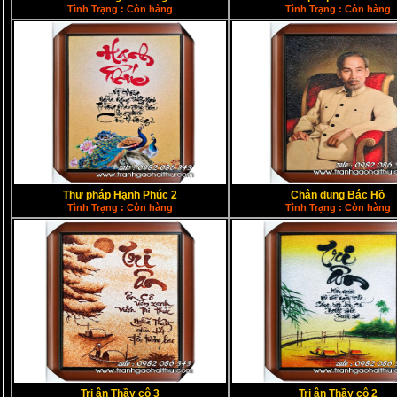
Tình Trạng : Còn hàng
Tình Trạng : Còn hàng
Thư pháp Hạnh Phúc 2
Chân dung Bác Hồ
Tình Trạng : Còn hàng
Tình Trạng : Còn hàng
Tri ân Thầy cô 3
Tri ân Thầy cô 2