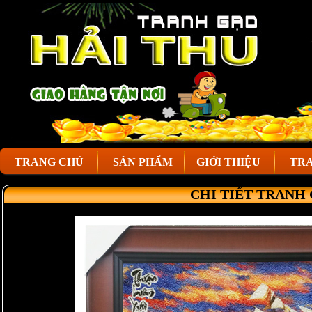
TRANG CHỦ
SẢN PHẨM
GIỚI THIỆU
TRA
CHI TIẾT TRANH