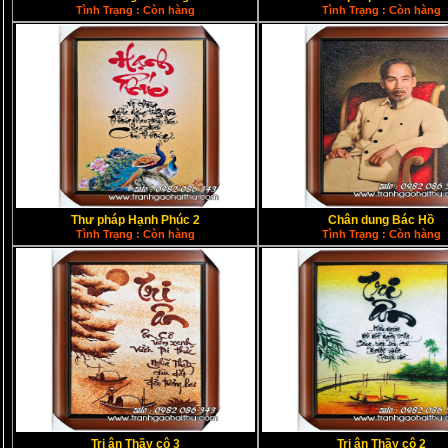
Tình Trạng : Còn hàng
Tình Trạng : Còn hàng
Thư pháp Hạnh Phúc 2
Chân dung Bác Hồ
Tình Trạng : Còn hàng
Tình Trạng : Còn hàng
Tri ân Thầy cô 3
Tri ân Thầy cô 2