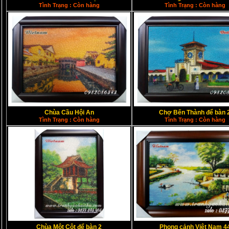
Tình Trạng : Còn hàng
Tình Trạng : Còn hàng
Chùa Cầu Hội An
Chợ Bến Thành để bàn 
Tình Trạng : Còn hàng
Tình Trạng : Còn hàng
Chùa Một Cột để bàn 2
Phong cảnh Việt Nam 4