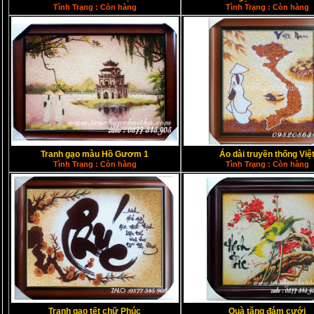
Tình Trạng : Còn hàng
Tình Trạng : Còn hàng
Tranh gạo màu Hồ Gươm 1
Áo dài truyền thống Việ
Tình Trạng : Còn hàng
Tình Trạng : Còn hàng
Tranh gạo tết chữ Phúc
Quà tặng đám cưới