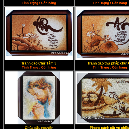
Tình Trạng : Còn hàng
Tình Trạng : Còn hàng
Tranh gạo Chữ Tâm 3
Tranh gạo thư pháp chữ 
Tình Trạng : Còn hàng
Tình Trạng : Còn hàng
Chúa cầu nguyện
Phong cảnh cất vó chiề