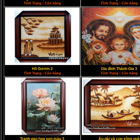
Tình Trạng : Còn hàng
Tình Trạng : Còn hàng
Hồ Gươm 2
Gia đình Thánh Gia 3
Tình Trạng : Còn hàng
Tình Trạng : Còn hàng
Tranh gạo hoa sen màu 3
Áo dài và con sông quê