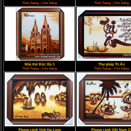
Tình Trạng : Còn hàng
Tình Trạng : Còn hàng
Nhà thờ Đức Bà 3
Thư pháp Tri Ân
Tình Trạng : Còn hàng
Tình Trạng : Còn hàng
Phong cảnh Vịnh Hạ Long
Phong cảnh Việt Nam 3