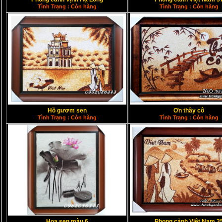
Tình Trạng : Còn hàng
Tình Trạng : Còn hàng
Hồ gươm sen
Ơn thầy cô
Tình Trạng : Còn hàng
Tình Trạng : Còn hàng
Hoa sen màu 6
Phong cảnh Việt Nam 3