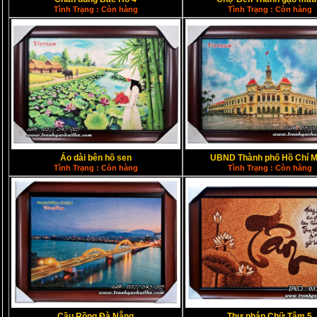
Tình Trạng : Còn hàng
Tình Trạng : Còn hàng
Áo dài bên hồ sen
UBND Thành phố Hồ Chí M
Tình Trạng : Còn hàng
Tình Trạng : Còn hàng
Cầu Rồng Đà Nẵng
Thư pháp Chữ Tâm 5