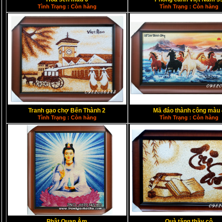
Tình Trạng : Còn hàng
Tình Trạng : Còn hàng
Tranh gạo chợ Bến Thành 2
Mã đáo thành công màu 
Tình Trạng : Còn hàng
Tình Trạng : Còn hàng
Phật Quan Âm
Quà tặng thầy cô