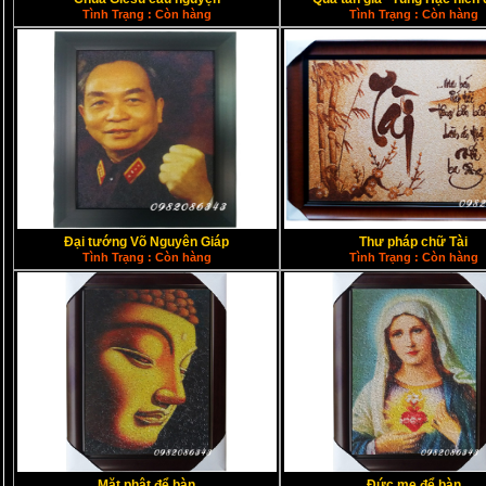
Tình Trạng : Còn hàng
Tình Trạng : Còn hàng
Đại tướng Võ Nguyên Giáp
Thư pháp chữ Tài
Tình Trạng : Còn hàng
Tình Trạng : Còn hàng
Mặt phật để bàn
Đức mẹ để bàn