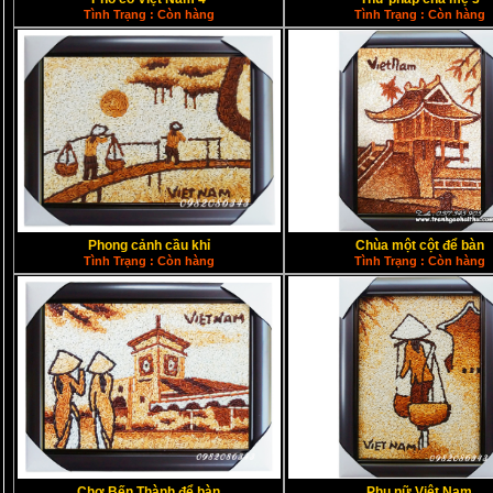
Tình Trạng : Còn hàng
Tình Trạng : Còn hàng
Phong cảnh cầu khỉ
Chùa một cột để bàn
Tình Trạng : Còn hàng
Tình Trạng : Còn hàng
Chợ Bến Thành để bàn
Phụ nữ Việt Nam