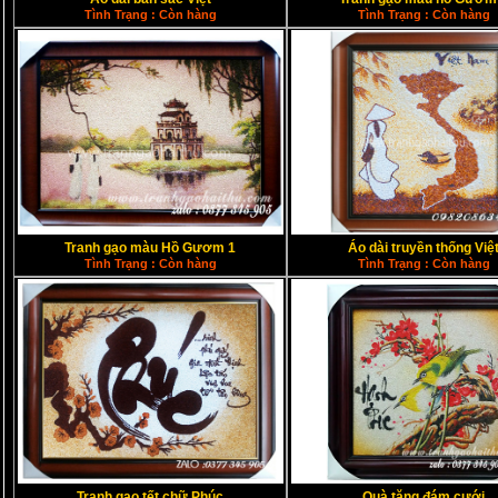
Tình Trạng : Còn hàng
Tình Trạng : Còn hàng
Tranh gạo màu Hồ Gươm 1
Áo dài truyền thống Việ
Tình Trạng : Còn hàng
Tình Trạng : Còn hàng
Tranh gạo tết chữ Phúc
Quà tặng đám cưới