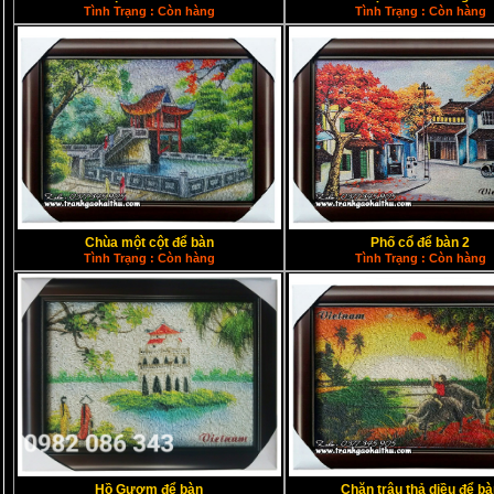
Tình Trạng : Còn hàng
Tình Trạng : Còn hàng
Chùa một cột để bàn
Phố cổ để bàn 2
Tình Trạng : Còn hàng
Tình Trạng : Còn hàng
Hồ Gươm để bàn
Chăn trâu thả diều để bà