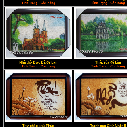
Tình Trạng : Còn hàng
Tình Trạng : Còn hàng
Nhà thờ Đức Bà để bàn
Tháp rùa để bàn
Tình Trạng : Còn hàng
Tình Trạng : Còn hàng
Thư pháp chữ Phúc
Tranh gạo Chữ Nhẫn 5