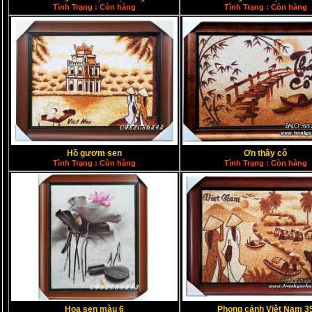
Tình Trạng : Còn hàng
Tình Trạng : Còn hàng
Hồ gươm sen
Ơn thầy cô
Tình Trạng : Còn hàng
Tình Trạng : Còn hàng
Hoa sen màu 6
Phong cảnh Việt Nam 3