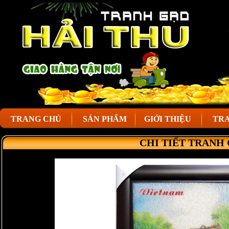
TRANG CHỦ
SẢN PHẨM
GIỚI THIỆU
TRA
CHI TIẾT TRANH