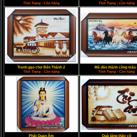
Tình Trạng : Còn hàng
Tình Trạng : Còn hàng
Tranh gạo chợ Bến Thành 2
Mã đáo thành công màu 
Tình Trạng : Còn hàng
Tình Trạng : Còn hàng
Phật Quan Âm
Quà tặng thầy cô