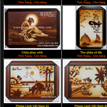
Tình Trạng : Còn hàng
Tình Trạng : Còn hàng
Chúa phục sinh
Thư pháp về Mẹ
Tình Trạng : Còn hàng
Tình Trạng : Còn hàng
Phong cảnh Việt Nam 41
Phong cảnh Việt Nam 4