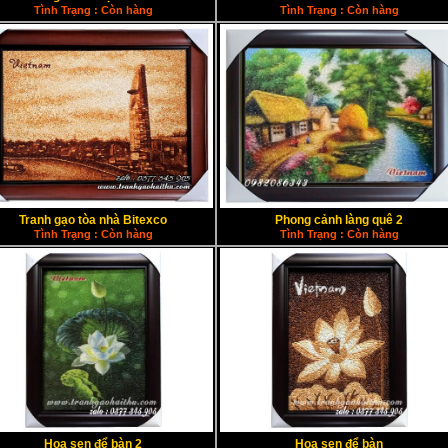
Tình Trạng : Còn hàng
Tình Trạng : Còn hàng
Tranh gạo tòa nhà Bitexco
Phong cảnh làng quê 2
Tình Trạng : Còn hàng
Tình Trạng : Còn hàng
Hoa sen để bàn 2
Hoa sen để bàn