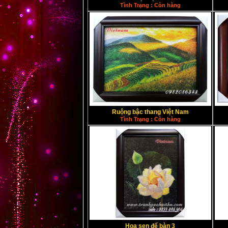
Tình Trạng : Còn hàng
Ruộng bậc thang Việt Nam
Tình Trạng : Còn hàng
Hoa sen để bàn 3