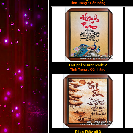
Tình Trạng : Còn hàng
Thư pháp Hạnh Phúc 2
Tình Trạng : Còn hàng
Tri ân Thầy cô 3