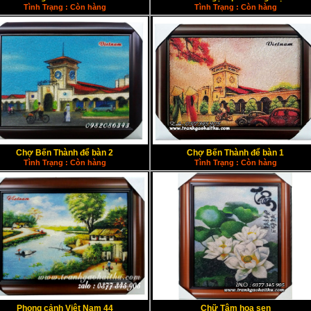
Tình Trạng : Còn hàng
Tình Trạng : Còn hàng
Chợ Bến Thành để bàn 2
Chợ Bến Thành để bàn 1
Tình Trạng : Còn hàng
Tình Trạng : Còn hàng
Phong cảnh Việt Nam 44
Chữ Tâm hoa sen