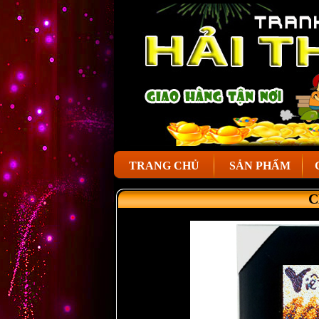
TRANG CHỦ
SẢN PHẨM
G
C