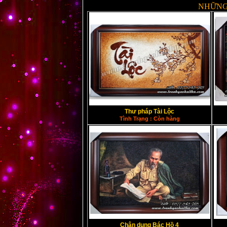
NHỮNG
Thư pháp Tài Lộc
Tình Trạng : Còn hàng
Chân dung Bác Hồ 4