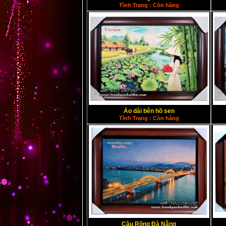
Tình Trạng : Còn hàng
Áo dài bên hồ sen
Tình Trạng : Còn hàng
Cầu Rồng Đà Nẵng