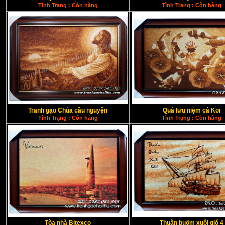
Tình Trạng : Còn hàng
Tình Trạng : Còn hàng
Tranh gạo Chúa cầu nguyện
Quà lưu niệm cá Koi
Tình Trạng : Còn hàng
Tình Trạng : Còn hàng
Tòa nhà Bitexco
Thuận buồm xuôi gió 4