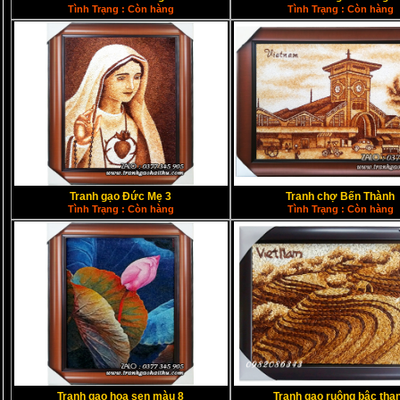
Tình Trạng : Còn hàng
Tình Trạng : Còn hàng
Tranh gạo Đức Mẹ 3
Tranh chợ Bến Thành
Tình Trạng : Còn hàng
Tình Trạng : Còn hàng
Tranh gạo hoa sen màu 8
Tranh gạo ruộng bậc tha