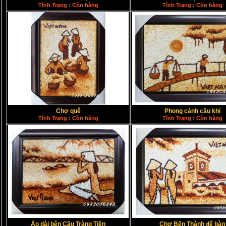
Tình Trạng : Còn hàng
Tình Trạng : Còn hàng
Chợ quê
Phong cảnh cầu khỉ
Tình Trạng : Còn hàng
Tình Trạng : Còn hàng
Áo dài bên Cầu Tràng Tiền
Chợ Bến Thành để bàn