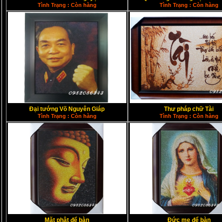
Tình Trạng : Còn hàng
Tình Trạng : Còn hàng
Đại tướng Võ Nguyên Giáp
Thư pháp chữ Tài
Tình Trạng : Còn hàng
Tình Trạng : Còn hàng
Mặt phật để bàn
Đức mẹ để bàn