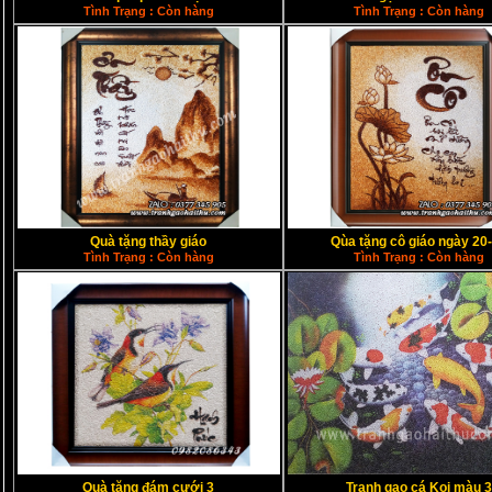
Tình Trạng : Còn hàng
Tình Trạng : Còn hàng
Quà tặng thầy giáo
Qùa tặng cô giáo ngày 20
Tình Trạng : Còn hàng
Tình Trạng : Còn hàng
Quà tặng đám cưới 3
Tranh gạo cá Koi màu 3