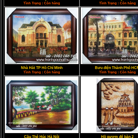
Tình Trạng : Còn hàng
Tình Trạng : Còn hàng
Nhà Hát TP Hồ Chí Minh
Bưu điện Thành Phố HC
Tình Trạng : Còn hàng
Tình Trạng : Còn hàng
Cầu Thê Húc Hà Nội
Hồ gươm để bàn 2