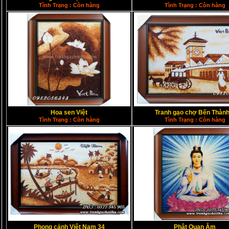
Tình Trạng : Còn hàng
Tình Trạng : Còn hàng
Hoa sen Việt
Tranh gạo chợ Bến Thành
Tình Trạng : Còn hàng
Tình Trạng : Còn hàng
Phong cảnh Việt Nam 34
Phật Quan Âm