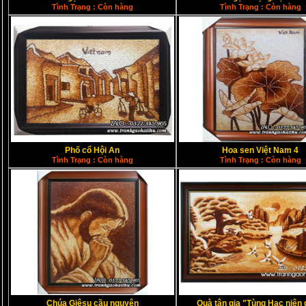
Tình Trạng : Còn hàng
Tình Trạng : Còn hàng
Phố cổ Hội An
Hoa sen Việt Nam 4
Tình Trạng : Còn hàng
Tình Trạng : Còn hàng
Chúa Giêsu cầu nguyện
Quà tân gia "Tùng Hạc niên 