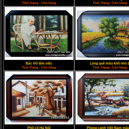
Tình Trạng : Còn hàng
Tình Trạng : Còn hàng
Bác Hồ làm việc
Làng quê màu khổ nhỏ 
Tình Trạng : Còn hàng
Tình Trạng : Còn hàng
Phố cổ Hà Nội
Phong cảnh Việt Nam mà