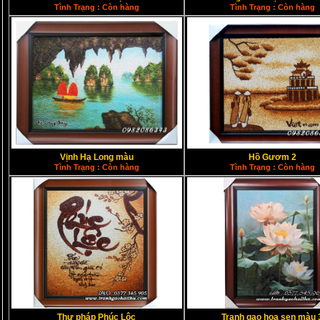
Tình Trạng : Còn hàng
Tình Trạng : Còn hàng
Vịnh Hạ Long màu
Hồ Gươm 2
Tình Trạng : Còn hàng
Tình Trạng : Còn hàng
Thư pháp Phúc Lộc
Tranh gạo hoa sen màu 