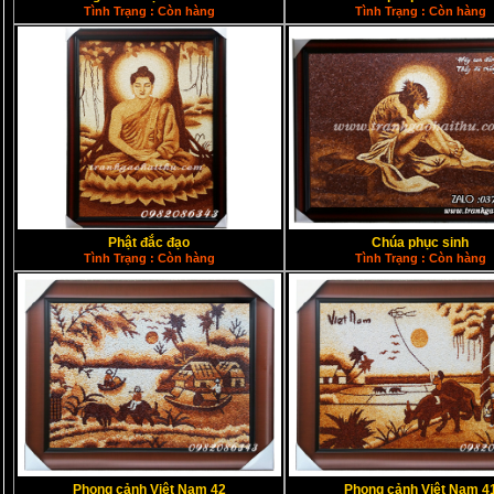
Tình Trạng : Còn hàng
Tình Trạng : Còn hàng
Phật đắc đạo
Chúa phục sinh
Tình Trạng : Còn hàng
Tình Trạng : Còn hàng
Phong cảnh Việt Nam 42
Phong cảnh Việt Nam 4