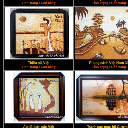
Tình Trạng : Còn hàng
Tình Trạng : Còn hàng
Thiếu nữ Việt
Phong cảnh Việt Nam 3
Tình Trạng : Còn hàng
Tình Trạng : Còn hàng
Áo dài bản sắc Việt
Tranh gạo màu hồ Gươm