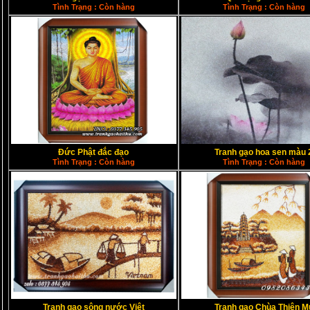
Tình Trạng : Còn hàng
Tình Trạng : Còn hàng
Đức Phật đắc đạo
Tranh gạo hoa sen màu 
Tình Trạng : Còn hàng
Tình Trạng : Còn hàng
Tranh gạo sông nước Việt
Tranh gạo Chùa Thiên M