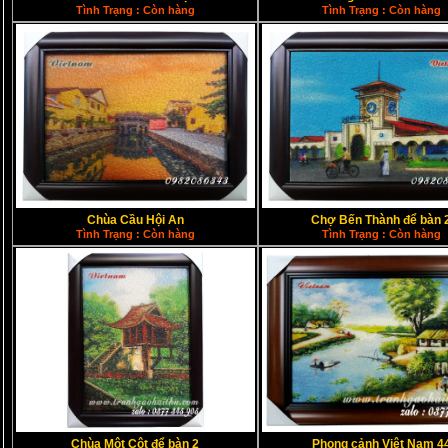
Tình Trạng : Còn hàng
Tình Trạng : Còn hàng
Chùa Cầu Hội An
Chợ Bến Thành để bàn 
Tình Trạng : Còn hàng
Tình Trạng : Còn hàng
Chùa Một Cột để bàn 2
Phong cảnh Việt Nam 4