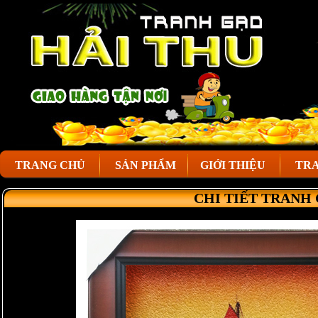
TRANG CHỦ
SẢN PHẨM
GIỚI THIỆU
TRA
CHI TIẾT TRANH