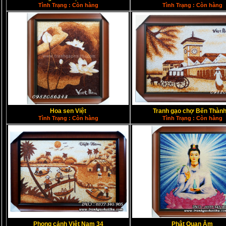
Tình Trạng : Còn hàng
Tình Trạng : Còn hàng
Hoa sen Việt
Tranh gạo chợ Bến Thành
Tình Trạng : Còn hàng
Tình Trạng : Còn hàng
Phong cảnh Việt Nam 34
Phật Quan Âm