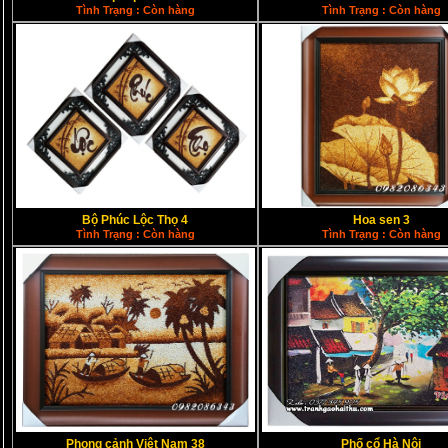
Tình Trạng : Còn hàng
Tình Trạng : Còn hàng
Bộ Phúc Lộc Thọ 4
Hoa sen 3
Tình Trạng : Còn hàng
Tình Trạng : Còn hàng
Phong cảnh Việt Nam 38
Phố cổ Hà Nội