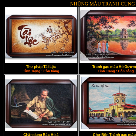
NHỮNG MẪU TRANH CÙNG
Thư pháp Tài Lộc
Tranh gạo màu Hồ Gươm
Tình Trạng : Còn hàng
Tình Trạng : Còn hàng
Chân dung Bác Hồ 4
Chợ Bến Thành gạo màu