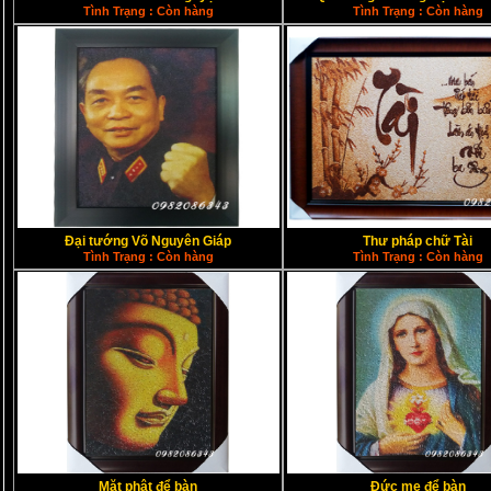
Tình Trạng : Còn hàng
Tình Trạng : Còn hàng
Đại tướng Võ Nguyên Giáp
Thư pháp chữ Tài
Tình Trạng : Còn hàng
Tình Trạng : Còn hàng
Mặt phật để bàn
Đức mẹ để bàn